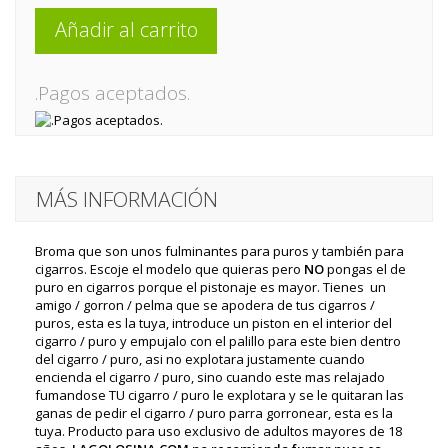
Añadir al carrito
.Pagos aceptados.
MÁS INFORMACIÓN
Broma que son unos fulminantes para puros y también para
cigarros. Escoje el modelo que quieras pero
NO
pongas el de
puro en cigarros porque el pistonaje es mayor. Tienes un
amigo / gorron / pelma que se apodera de tus cigarros /
puros, esta es la tuya, introduce un piston en el interior del
cigarro / puro y empujalo con el palillo para este bien dentro
del cigarro / puro, asi no explotara justamente cuando
encienda el cigarro / puro, sino cuando este mas relajado
fumandose TU cigarro / puro le explotara y se le quitaran las
ganas de pedir el cigarro / puro parra gorronear, esta es la
tuya. Producto para uso exclusivo de adultos mayores de 18