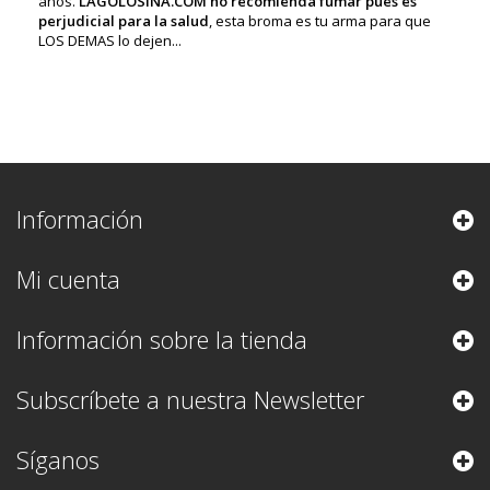
años.
LAGOLOSINA.COM no recomienda fumar pues es
perjudicial para la salud
, esta broma es tu arma para que
LOS DEMAS lo dejen...
Información
Mi cuenta
Información sobre la tienda
Subscríbete a nuestra Newsletter
Síganos