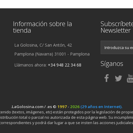
Información sobre la
Subscríbet
tienda
Newsletter
La Golosina, C/ San Antón, 42
Pamplona (Navarra) 31001 - Pamplona
Síganos
Llámanos ahora:
+34 948 22 34 68
.LaGolosina.com / .es ©
1997
-
2026
(29 años en Internet).
ido (textos, imágenes, etc) están protegidos por la legislación de propied
stribución total o parcial no autorizada de esta página web. Su incumplimi
correspondientes y podrá dar lugar a que se insten las acciones judiciales