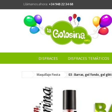
Llámanos ahora:
+34 948 22 34 68
DISFRACES
DISFRACES TEMÁTICOS
Maquillaje Fiesta
03 : Barras, gel fondo, gel glitt