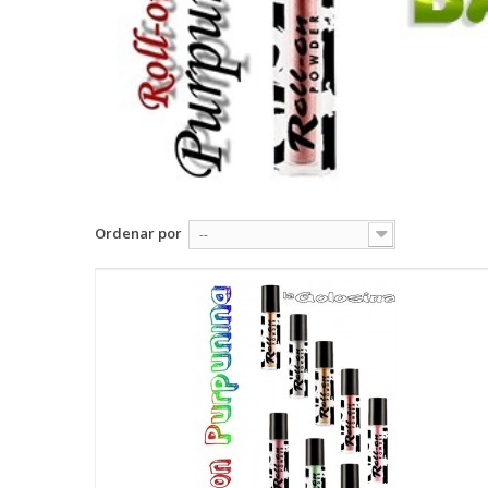
Ordenar por
--