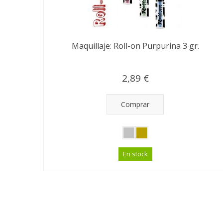
Maquillaje: Roll-on Purpurina 3 gr.
2,89 €
Comprar
En stock