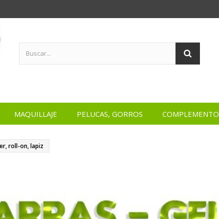
MAQUILLAJE
PELUCAS, GORROS
COMPLEMENTO
er, roll-on, lapiz