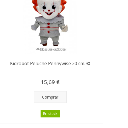
Kidrobot Peluche Pennywise 20 cm. ©
15,69 €
Comprar
En stock