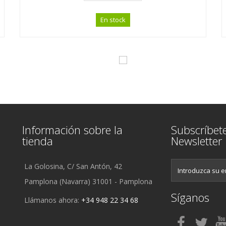
En stock
Información sobre la
Subscríbet
tienda
Newsletter
La Golosina, C/ San Antón, 42
Pamplona (Navarra) 31001 - Pamplona
Síganos
Llámanos ahora:
+34 948 22 34 68