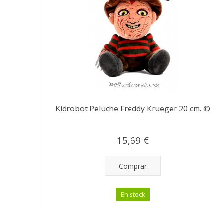
Kidrobot Peluche Freddy Krueger 20 cm. ©
15,69 €
Comprar
En stock