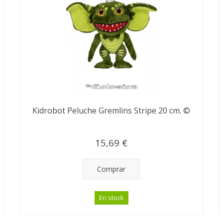
Kidrobot Peluche Gremlins Stripe 20 cm. ©
15,69 €
Comprar
En stock