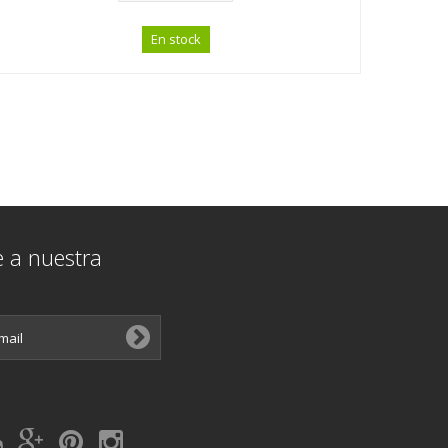
En stock
e a nuestra