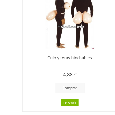
Culo y tetas hinchables
4,88 €
Comprar
En stock