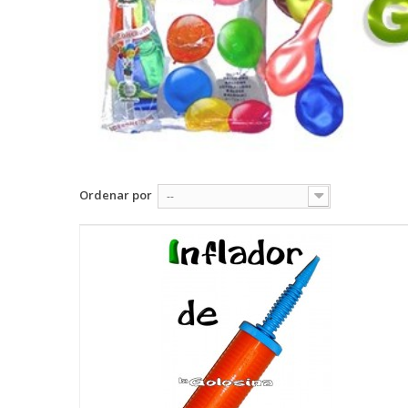
Ordenar por
--