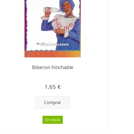
Biberon hinchable
1,65 €
Comprar
En stock