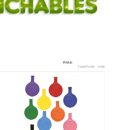
Vista:
Cuadrícula
Lista