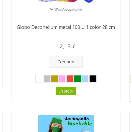
Globo Decohelium metal 100 U 1 color 28 cm
12,15 €
Comprar
En stock