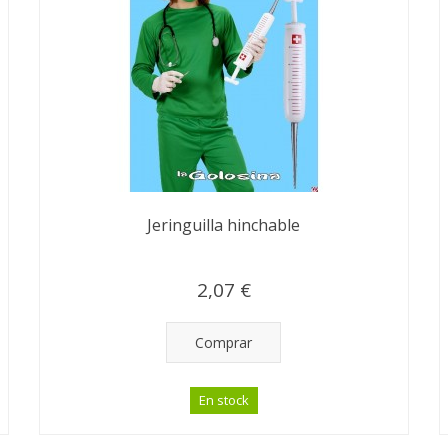
Jeringuilla hinchable
2,07 €
Comprar
En stock