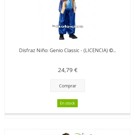
Disfraz Niño: Genio Classic - (LICENCIA) ©...
24,79 €
Comprar
En stock