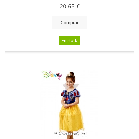
20,65 €
Comprar
En stock