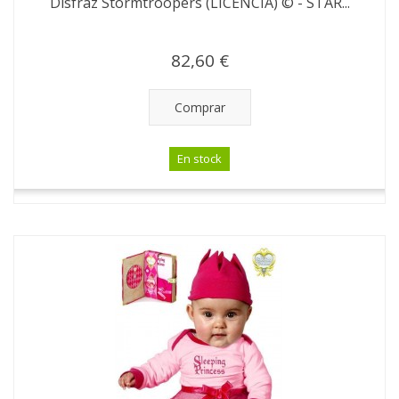
Disfraz Stormtroopers (LICENCIA) © - STAR...
82,60 €
Comprar
En stock