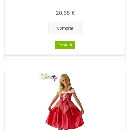
20,65 €
Comprar
En stock