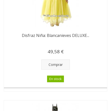
Disfraz Niña: Blancanieves DELUXE...
49,58 €
Comprar
En stock