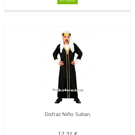
En stock
Disfraz Niño: Sultan.
17,31 €