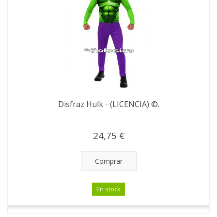
Disfraz Hulk - (LICENCIA) ©.
24,75 €
Comprar
En stock