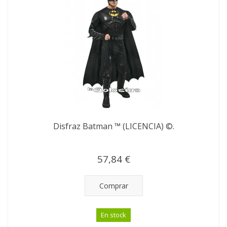
Disfraz Batman ™ (LICENCIA) ©.
57,84 €
Comprar
En stock