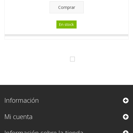
Comprar
En stock
Información
Mi cuenta
Información sobre la tienda