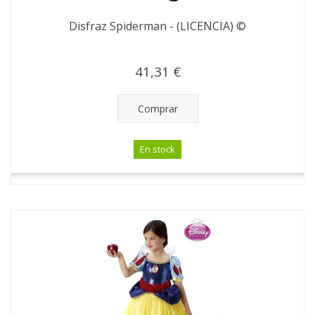
Disfraz Spiderman - (LICENCIA) ©
41,31 €
Comprar
En stock