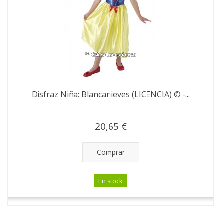
Disfraz Niña: Blancanieves (LICENCIA) © -...
20,65 €
Comprar
En stock