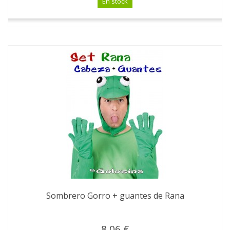
En stock
Sombrero Gorro + guantes de Rana
8,06 €