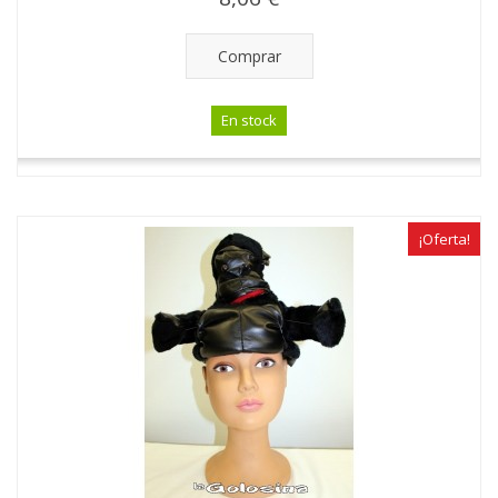
Comprar
En stock
¡Oferta!