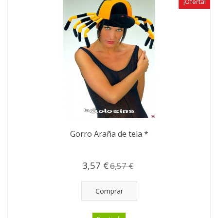
¡Oferta!
Gorro Araña de tela *
3,57 €
6,57 €
Comprar