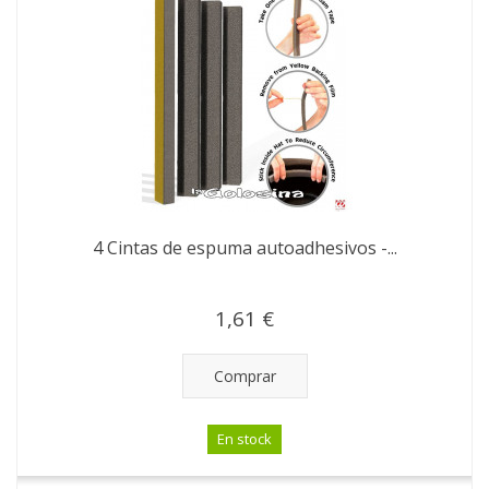
4 Cintas de espuma autoadhesivos -...
1,61 €
Comprar
En stock