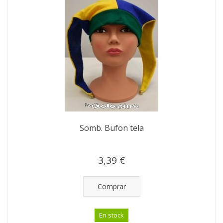
Somb. Bufon tela
3,39 €
Comprar
En stock