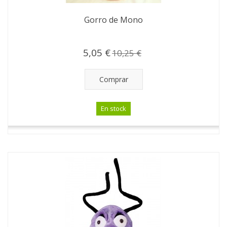
Gorro de Mono
5,05 €
10,25 €
Comprar
En stock