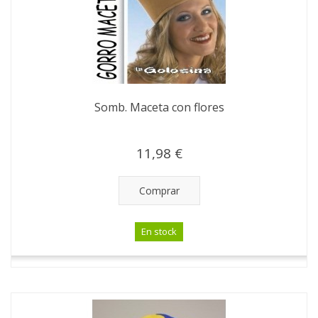
Somb. Maceta con flores
11,98 €
Comprar
En stock