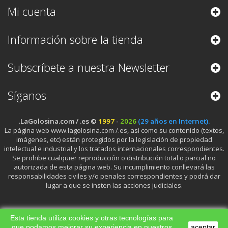
Mi cuenta
Información sobre la tienda
Subscríbete a nuestra Newsletter
Síganos
.LaGolosina.com / .es ©
1997
-
2026
(29 años en Internet).
La página web www.lagolosina.com /.es, así como su contenido (textos,
imágenes, etc) están protegidos por la legislación de propiedad
intelectual e industrial y los tratados internacionales correspondientes.
Se prohibe cualquier reproducción o distribución total o parcial no
autorizada de esta página web. Su incumplimiento conllevará las
responsabilidades civiles y/o penales correspondientes y podrá dar
lugar a que se insten las acciones judiciales.
Esta tienda utiliza cookies y otras tecnologías para
que podamos mejorar su experiencia en nuestros
aceptar