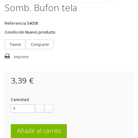
Somb. Bufon tela
Referencia
54038
Condición
Nuevo producto
Tweet
Compartir
Imprimir
3,39 €
Cantidad
Añadir al carrito