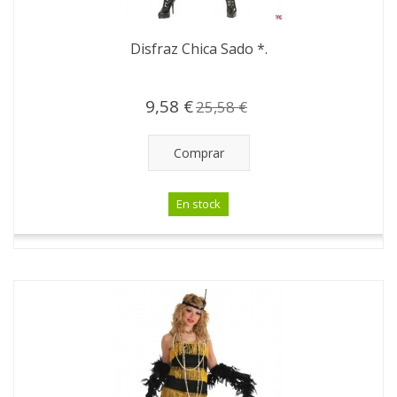
Disfraz Chica Sado *.
9,58 €
25,58 €
Comprar
En stock