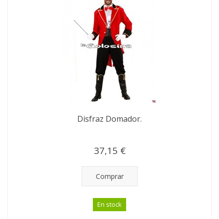
Disfraz Domador.
37,15 €
Comprar
En stock