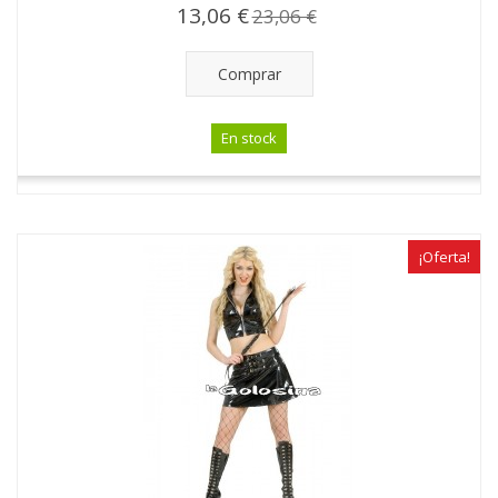
13,06 €
23,06 €
Comprar
En stock
¡Oferta!