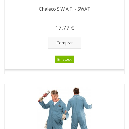
Chaleco S.W.A.T. - SWAT
17,77 €
Comprar
En stock