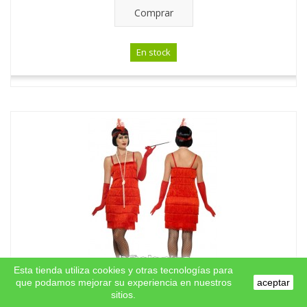
Comprar
En stock
Esta tienda utiliza cookies y otras tecnologías para
que podamos mejorar su experiencia en nuestros
aceptar
sitios.