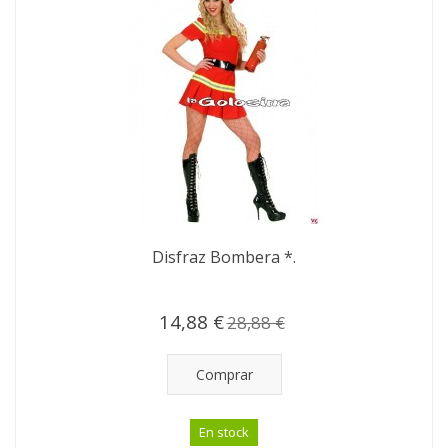
Disfraz Bombera *.
14,88 €
28,88 €
Comprar
En stock