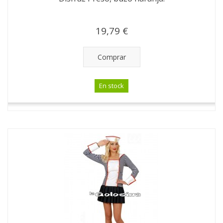
19,79 €
Comprar
En stock