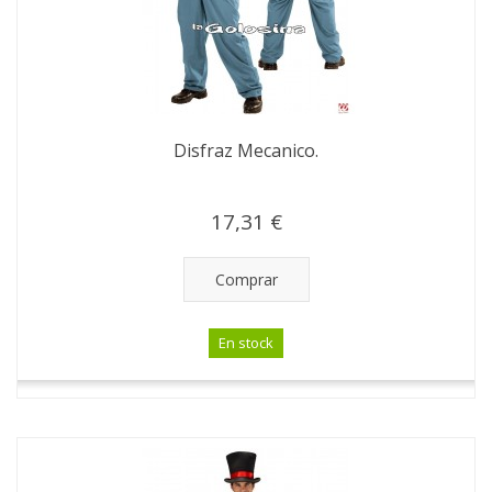
Disfraz Mecanico.
17,31 €
Comprar
En stock