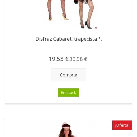
Disfraz Cabaret, trapecista *.
19,53 €
30,58 €
Comprar
En stock
¡Oferta!