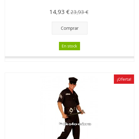
14,93 €
23,93 €
Comprar
En stock
¡Oferta!