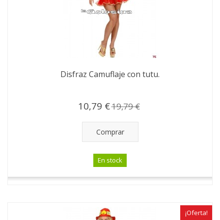
Disfraz Camuflaje con tutu.
10,79 €
19,79 €
Comprar
En stock
¡Oferta!