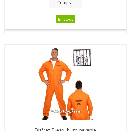
Comprar
En stock
Disfraz Preso, buzo naranja.