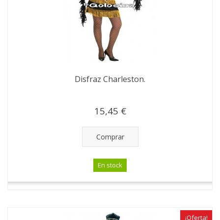
Disfraz Charleston.
15,45 €
Comprar
En stock
¡Oferta!