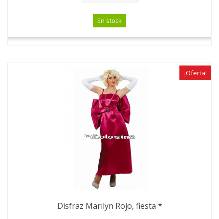
En stock
¡Oferta!
Disfraz Marilyn Rojo, fiesta *