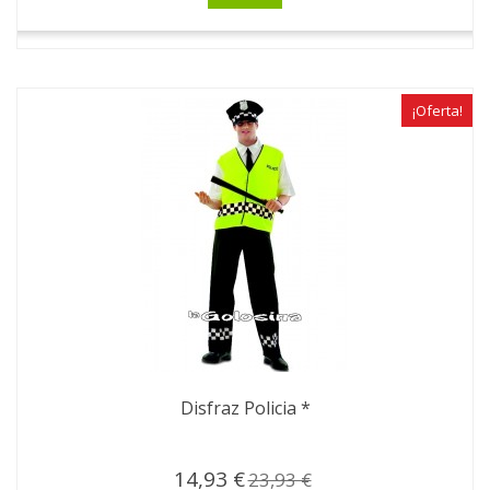
¡Oferta!
Disfraz Policia *
14,93 €
23,93 €