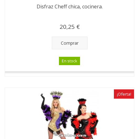
Disfraz Cheff chica, cocinera.
20,25 €
Comprar
En stock
¡Oferta!