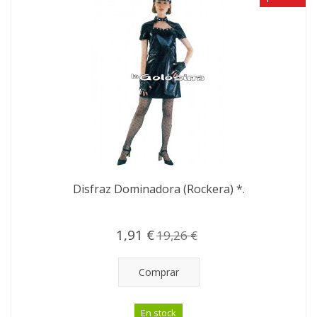
Disfraz Dominadora (Rockera) *.
1,91 €
19,26 €
Comprar
En stock