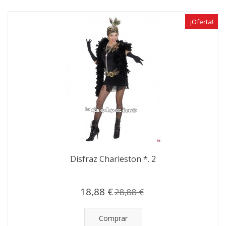
¡Oferta!
Disfraz Charleston *. 2
18,88 €
28,88 €
Comprar