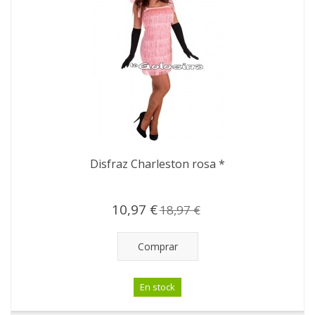
Disfraz Charleston rosa *
10,97 €
18,97 €
Comprar
En stock