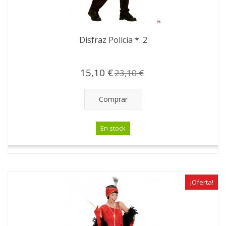
Disfraz Policia *. 2
15,10 €
23,10 €
Comprar
En stock
¡Oferta!