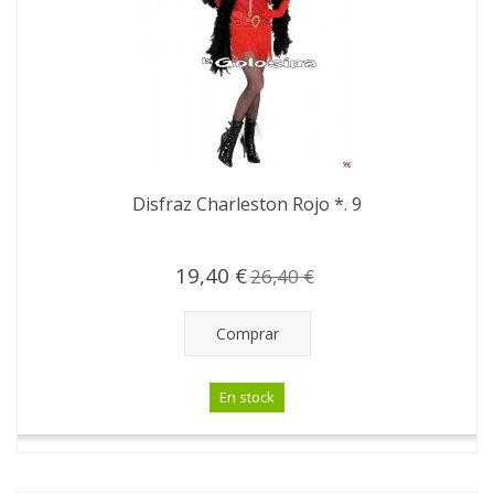
Disfraz Charleston Rojo *. 9
19,40 €
26,40 €
Comprar
En stock