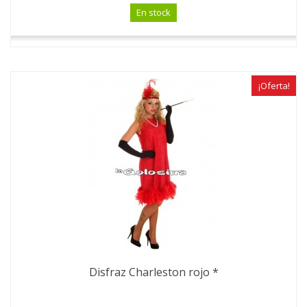
En stock
¡Oferta!
Disfraz Charleston rojo *