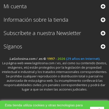
Mi cuenta
Información sobre la tienda
Subscríbete a nuestra Newsletter
Síganos
.LaGolosina.com / .es ©
1997
-
2026
(29 años en Internet).
La página web www.lagolosina.com /.es, así como su contenido (textos,
imágenes, etc) están protegidos por la legislación de propiedad
intelectual e industrial y los tratados internacionales correspondientes.
Se prohibe cualquier reproducción o distribución total o parcial no
autorizada de esta página web. Su incumplimiento conllevará las
responsabilidades civiles y/o penales correspondientes y podrá dar
lugar a que se insten las acciones judiciales.
Esta tienda utiliza cookies y otras tecnologías para