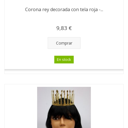
Corona rey decorada con tela roja -...
9,83 €
Comprar
En stock