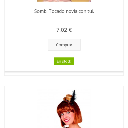
Somb. Tocado novia con tul.
7,02 €
Comprar
En stock