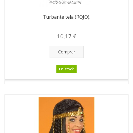
Turbante tela (ROJO).
10,17 €
Comprar
En stock