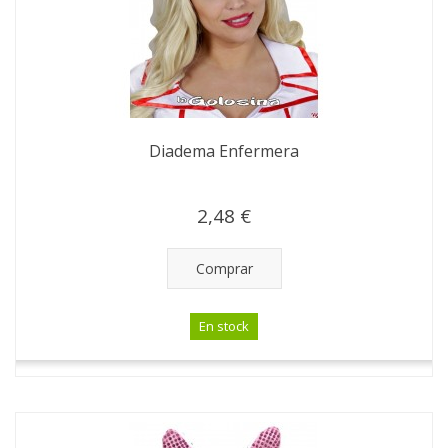
Diadema Enfermera
2,48 €
Comprar
En stock