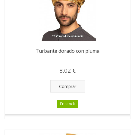
Turbante dorado con pluma
8,02 €
Comprar
En stock