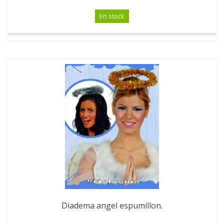
En stock
Diadema angel espumillon.