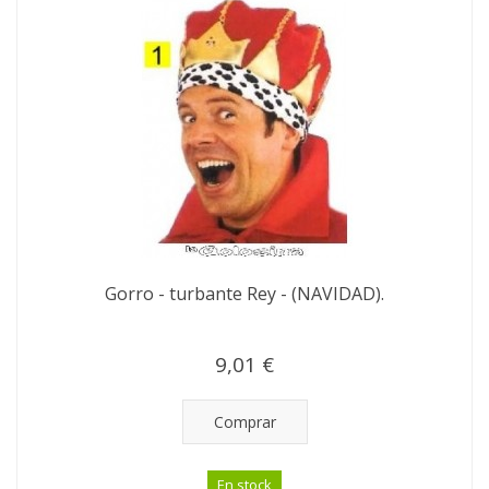
Gorro - turbante Rey - (NAVIDAD).
9,01 €
Comprar
En stock