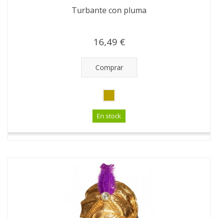
Turbante con pluma
16,49 €
Comprar
En stock