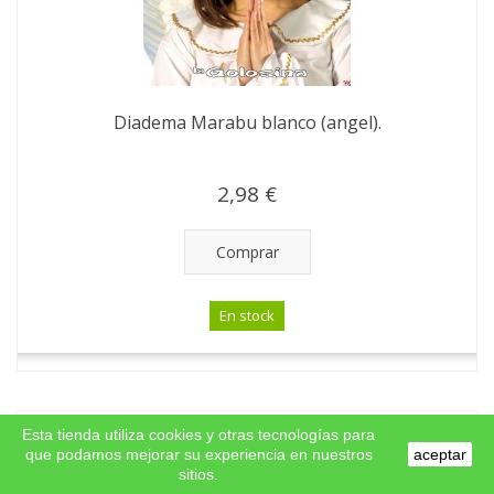
Diadema Marabu blanco (angel).
2,98 €
Comprar
En stock
Esta tienda utiliza cookies y otras tecnologías para
que podamos mejorar su experiencia en nuestros
aceptar
sitios.