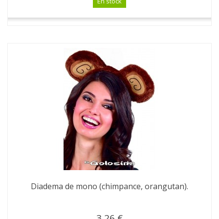
En stock
Diadema de mono (chimpance, orangutan).
3,26 €