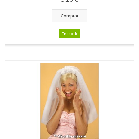
Comprar
En stock