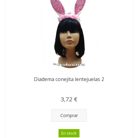
Diadema conejita lentejuelas 2
3,72 €
Comprar
En stock