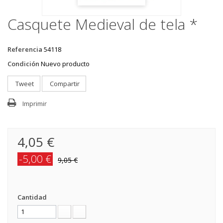
Casquete Medieval de tela *
Referencia
54118
Condición
Nuevo producto
Tweet
Compartir
Imprimir
4,05 €
-5,00 €
9,05 €
Cantidad