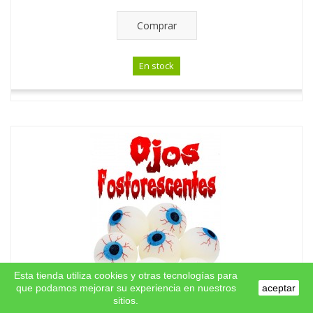
Comprar
En stock
Esta tienda utiliza cookies y otras tecnologías para
que podamos mejorar su experiencia en nuestros
aceptar
sitios.