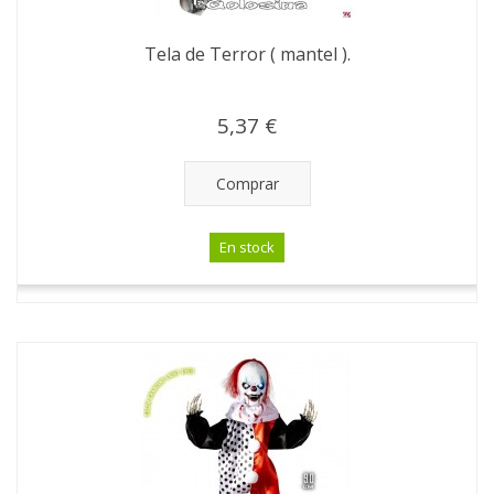
Tela de Terror ( mantel ).
5,37 €
Comprar
En stock