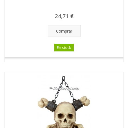
24,71 €
Comprar
En stock