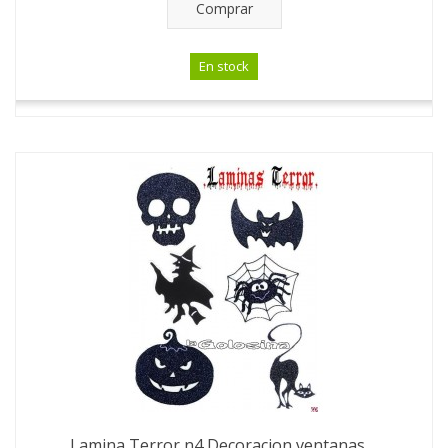
Comprar
En stock
Lamina Terror n4 Decoracion ventanas,...