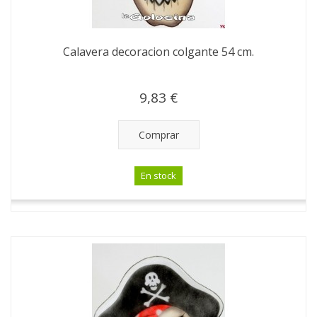
Calavera decoracion colgante 54 cm.
9,83 €
Comprar
En stock