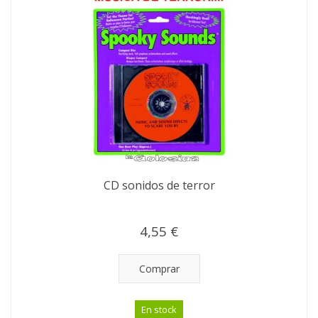
CD sonidos de terror
4,55 €
Comprar
En stock