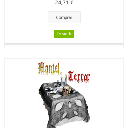
24,71 €
Comprar
En stock