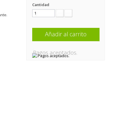
Cantidad
nte.
Añadir al carrito
.Pagos aceptados.