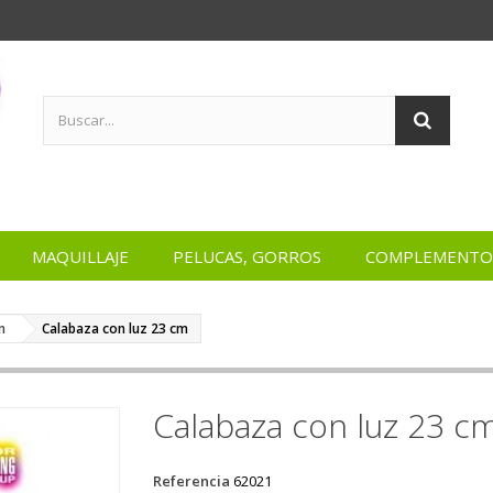
MAQUILLAJE
PELUCAS, GORROS
COMPLEMENTO
n
Calabaza con luz 23 cm
Calabaza con luz 23 c
Referencia
62021