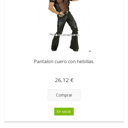
Pantalon cuero con hebillas.
26,12 €
Comprar
En stock