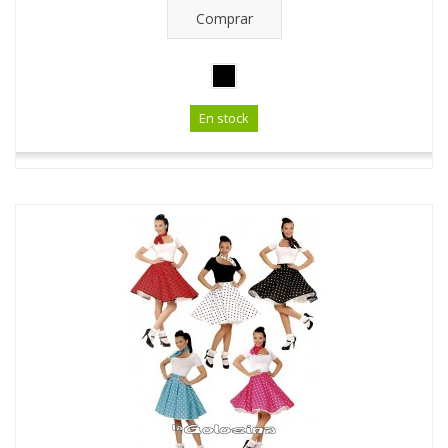
Comprar
En stock