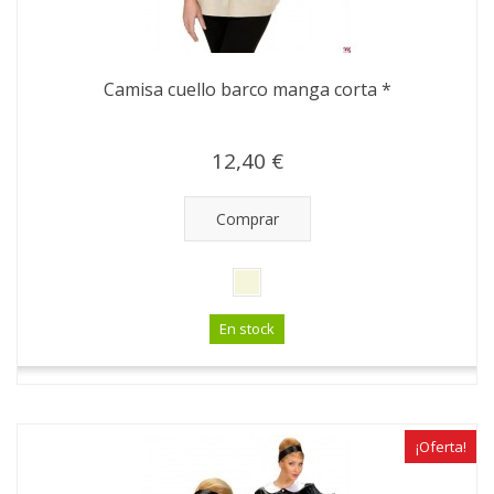
Camisa cuello barco manga corta *
12,40 €
Comprar
En stock
¡Oferta!