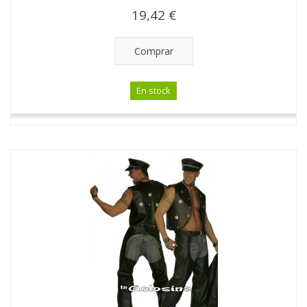
19,42 €
Comprar
En stock