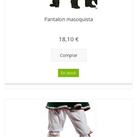
Pantalon masoquista
18,10 €
Comprar
En stock