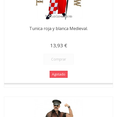
Tunica roja y blanca Medieval.
13,93 €
Comprar
Agotado