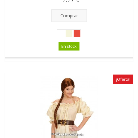
Comprar
En stock
¡Oferta!