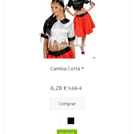
Camisa Corta *
6,28 €
9,88 €
Comprar
En stock