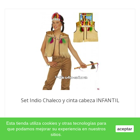
Set Indio Chaleco y cinta cabeza INFANTIL
10,33 €
Esta tienda utiliza cookies y otras tecnologías para
que podamos mejorar su experiencia en nuestros
aceptar
sitios.
Comprar