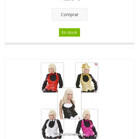
Comprar
En stock