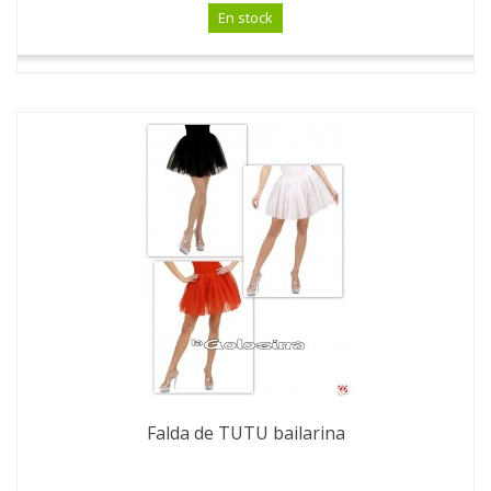
En stock
Falda de TUTU bailarina