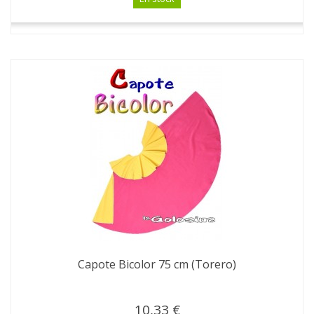
Capote Bicolor 75 cm (Torero)
10,33 €