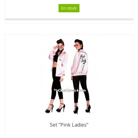
En stock
Set "Pink Ladies"