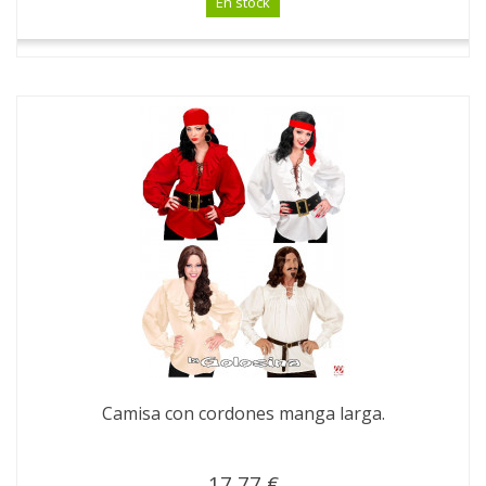
En stock
Camisa con cordones manga larga.
17,77 €