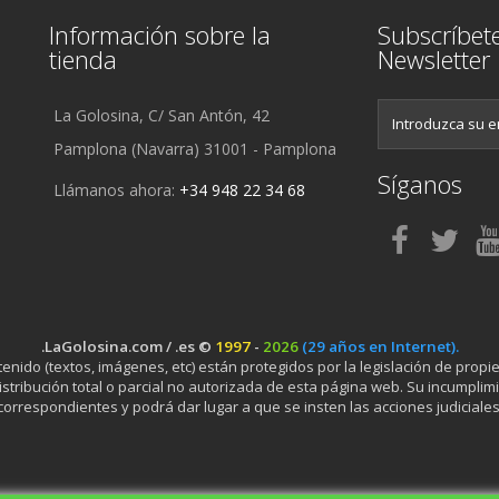
Información sobre la
Subscríbet
tienda
Newsletter
La Golosina, C/ San Antón, 42
Pamplona (Navarra) 31001 - Pamplona
Síganos
Llámanos ahora:
+34 948 22 34 68
.LaGolosina.com / .es ©
1997
-
2026
(29 años en Internet).
ido (textos, imágenes, etc) están protegidos por la legislación de propied
stribución total o parcial no autorizada de esta página web. Su incumplimi
correspondientes y podrá dar lugar a que se insten las acciones judiciales