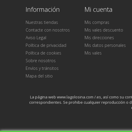
Información
Mi cuenta
Nuestras tiendas
Mis compras
Contacte con nosotros
Mis vales descuento
Aviso Legal
Mis direcciones
Política de privacidad
Mis datos personales
Política de cookies
Mis vales
Sobre nosotros
Envíos y tránsitos
Mapa del sitio
La página web www.lagolosina.com /.es, así como su conten
correspondientes. Se prohibe cualquier reproducción o di