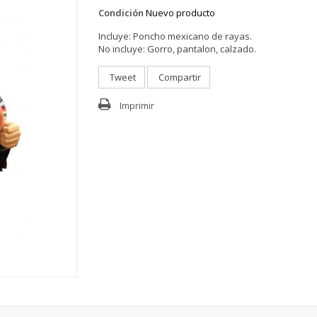
Condición
Nuevo producto
Incluye:
Poncho mexicano de rayas.
No incluye:
Gorro, pantalon, calzado.
Tweet
Compartir
Imprimir