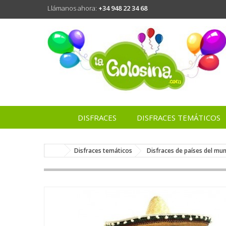
Llámanos ahora:
+34 948 22 34 68
DISFRACES
DISFRACES TEMÁTICOS
Disfraces temáticos
Disfraces de países del mu