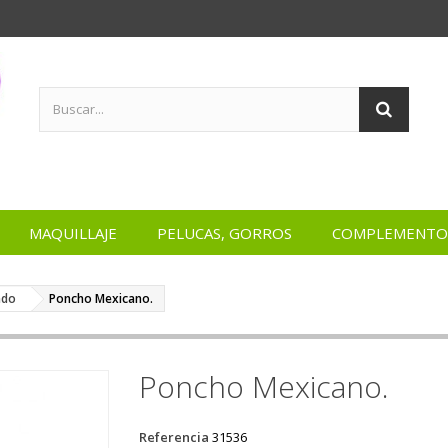
MAQUILLAJE
PELUCAS, GORROS
COMPLEMENTO
ndo
Poncho Mexicano.
Poncho Mexicano.
Referencia
31536