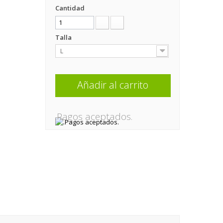
Cantidad
Talla
L
Añadir al carrito
.Pagos aceptados.