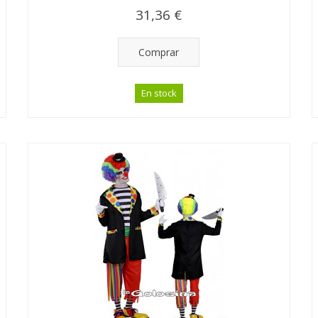
31,36 €
Comprar
En stock