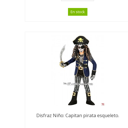
En stock
Disfraz Niño: Capitan pirata esqueleto.