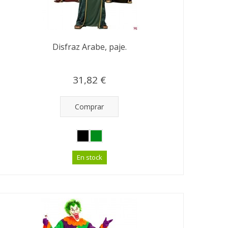
Disfraz Arabe, paje.
31,82 €
Comprar
En stock