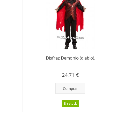
Disfraz Demonio (diablo).
24,71 €
Comprar
En stock