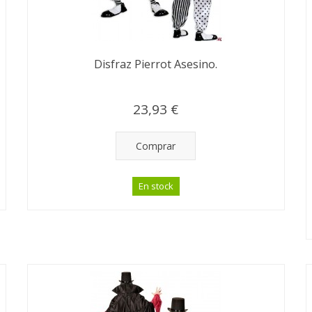
Disfraz Pierrot Asesino.
23,93 €
Comprar
En stock