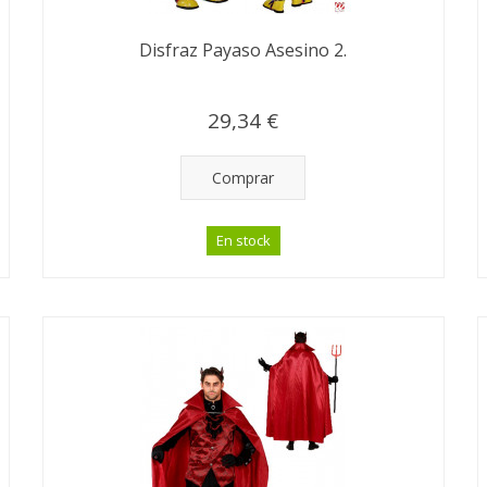
Disfraz Payaso Asesino 2.
29,34 €
Comprar
En stock