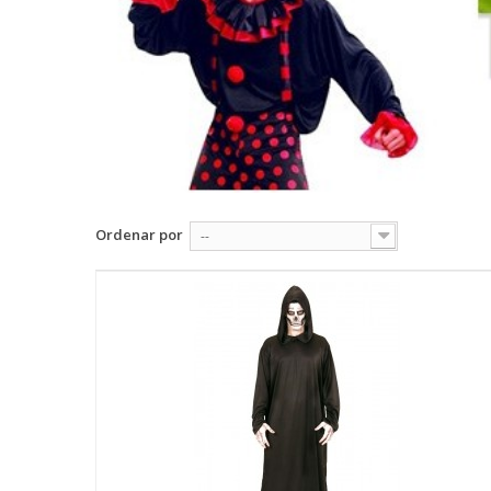
Ordenar por
--