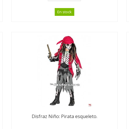
En stock
Disfraz Niño: Pirata esqueleto.