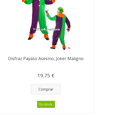
Disfraz Payaso Asesino, Joker Maligno
19,75 €
Comprar
En stock