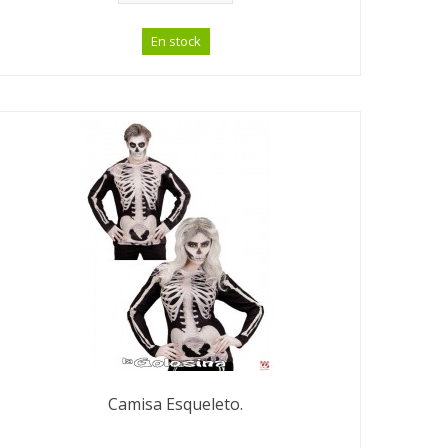
En stock
Camisa Esqueleto.