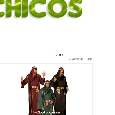
Vista:
Cuadrícula
Lista