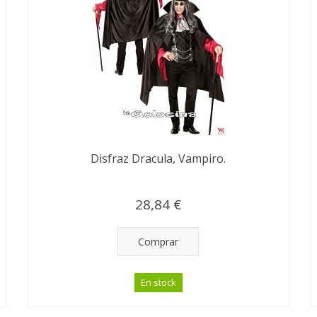
Disfraz Dracula, Vampiro.
28,84 €
Comprar
En stock