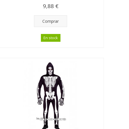
9,88 €
Comprar
En stock