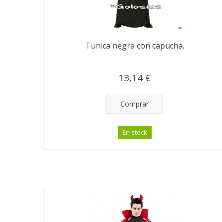
Tunica negra con capucha.
13,14 €
Comprar
En stock