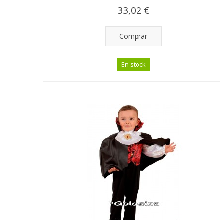
33,02 €
Comprar
En stock