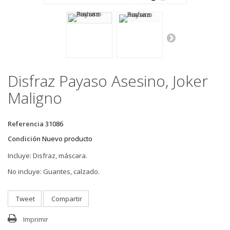
Disfraz Payaso Asesino, Joker
Maligno
Referencia
31086
Condición
Nuevo producto
Incluye: D
isfraz, máscara.
No incluye: Guantes, calzado.
Tweet
Compartir
Imprimir