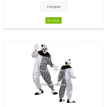
Comprar
En stock