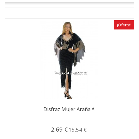
¡Oferta!
Disfraz Mujer Araña *.
2,69 €
15,54 €