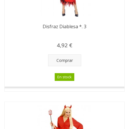
Disfraz Diablesa *. 3
4,92 €
Comprar
En stock