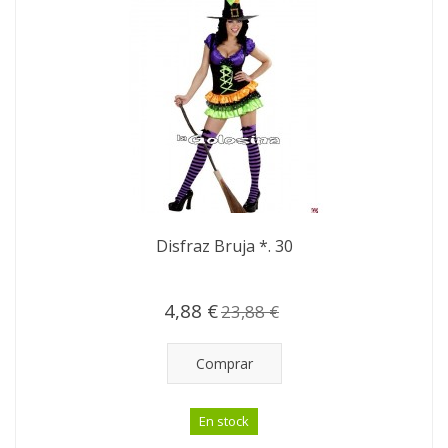
Disfraz Bruja *. 30
4,88 €
23,88 €
Comprar
En stock