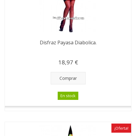
Disfraz Payasa Diabolica.
18,97 €
Comprar
En stock
¡Oferta!