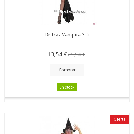
Disfraz Vampira *. 2
13,54 €
25,54 €
Comprar
En stock
¡Oferta!