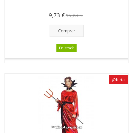
9,73 €
19,83 €
Comprar
En stock
¡Oferta!