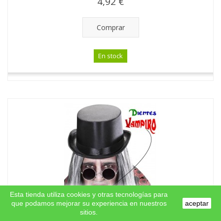
4,92 €
Comprar
En stock
Esta tienda utiliza cookies y otras tecnologías para
que podamos mejorar su experiencia en nuestros
aceptar
sitios.