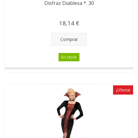
Disfraz Diablesa *. 30
18,14 €
Comprar
En stock
¡Oferta!