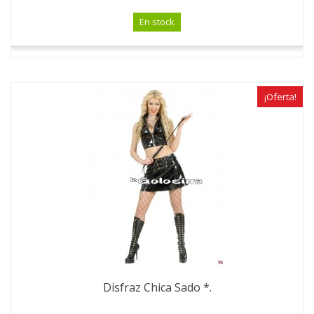
En stock
¡Oferta!
Disfraz Chica Sado *.