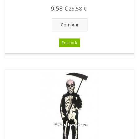
9,58 €
25,58 €
Comprar
En stock