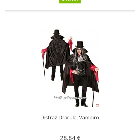
Disfraz Dracula, Vampiro.
28,84 €