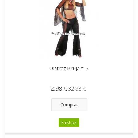
Disfraz Bruja *. 2
2,98 €
32,98 €
Comprar
En stock