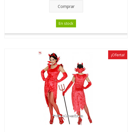
Comprar
En stock
¡Oferta!