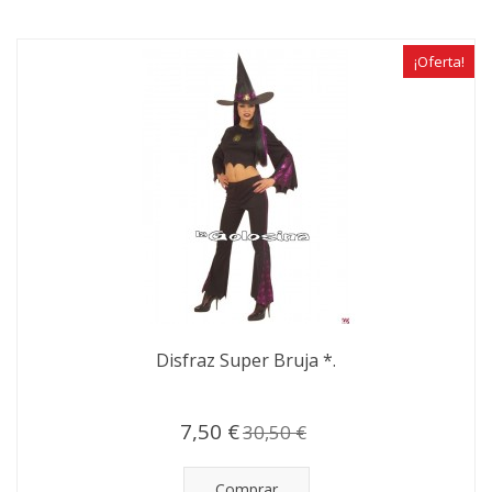
¡Oferta!
Disfraz Super Bruja *.
7,50 €
30,50 €
Comprar