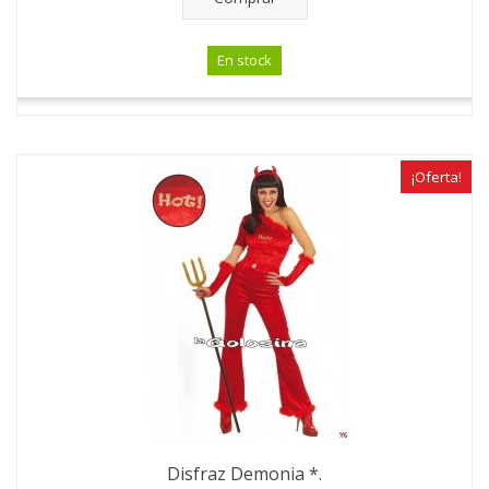
En stock
¡Oferta!
Disfraz Demonia *.