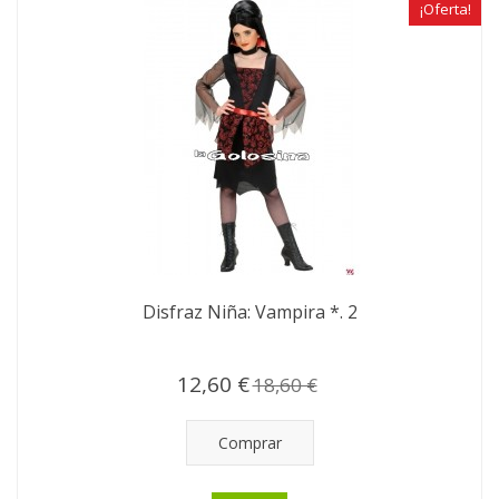
¡Oferta!
Disfraz Niña: Vampira *. 2
12,60 €
18,60 €
Comprar