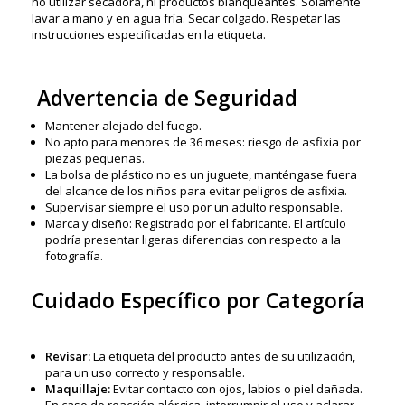
no utilizar secadora, ni productos blanqueantes. Solamente
lavar a mano y en agua fría. Secar colgado. Respetar las
instrucciones especificadas en la etiqueta.
Advertencia de Seguridad
Mantener alejado del fuego.
No apto para menores de 36 meses: riesgo de asfixia por
piezas pequeñas.
La bolsa de plástico no es un juguete, manténgase fuera
del alcance de los niños para evitar peligros de asfixia.
Supervisar siempre el uso por un adulto responsable.
Marca y diseño: Registrado por el fabricante. El artículo
podría presentar ligeras diferencias con respecto a la
fotografía.
Cuidado Específico por Categoría
Revisar:
La etiqueta del producto antes de su utilización,
para un uso correcto y responsable.
Maquillaje:
Evitar contacto con ojos, labios o piel dañada.