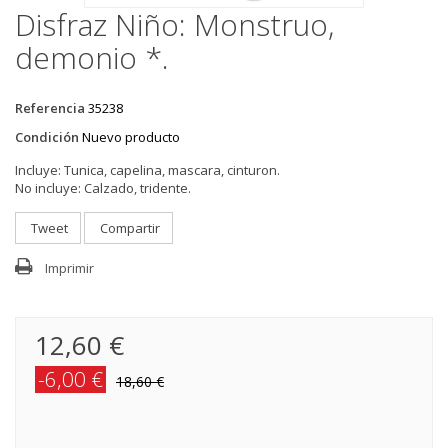
Disfraz Niño: Monstruo,
demonio *.
Referencia
35238
Condición
Nuevo producto
Incluye:
Tunica, capelina, mascara, cinturon.
No incluye:
Calzado, tridente.
Tweet
Compartir
Imprimir
12,60 €
-6,00 €
18,60 €