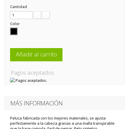
Cantidad
Color
Añadir al carrito
.Pagos aceptados.
MÁS INFORMACIÓN
Peluca fabricada con los mejores materiales, se ajusta
perfectamente a la cabeza gracias a una malla transpirable
que la hace comoda, facil de peinar. Pelo sintetico.