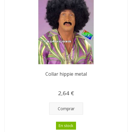
Collar hippie metal
2,64 €
Comprar
En stock