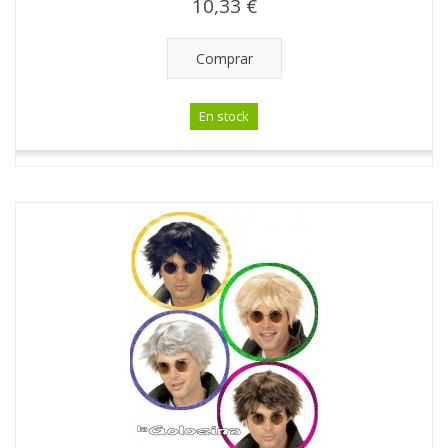
10,33 €
Comprar
En stock