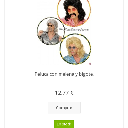
Peluca con melena y bigote.
12,77 €
Comprar
En stock