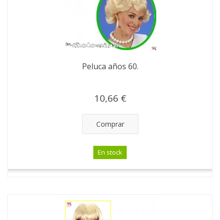
Peluca años 60.
10,66 €
Comprar
En stock