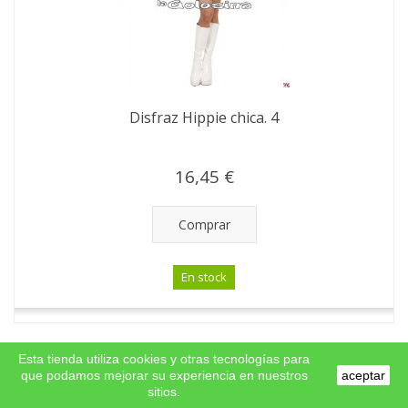
Disfraz Hippie chica. 4
16,45 €
Comprar
En stock
Esta tienda utiliza cookies y otras tecnologías para
que podamos mejorar su experiencia en nuestros
aceptar
sitios.