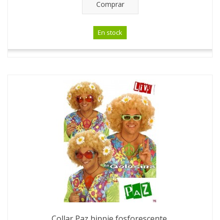
Comprar
En stock
Collar Paz hippie fosforescente.