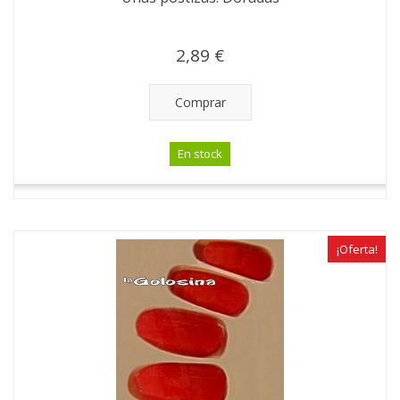
2,89 €
Comprar
En stock
¡Oferta!