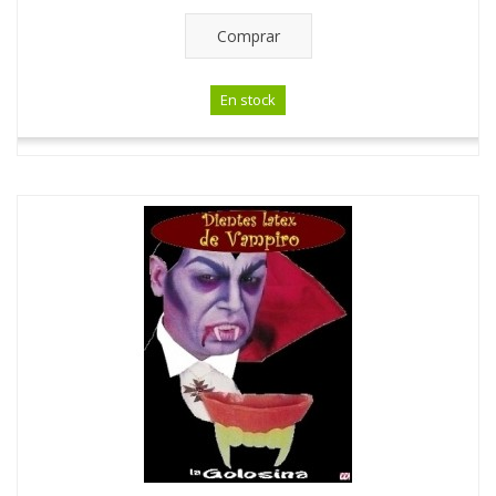
Comprar
En stock