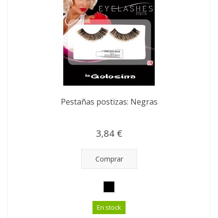
Pestañas postizas: Negras
3,84 €
Comprar
En stock