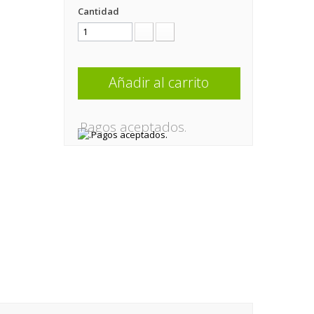
Cantidad
Añadir al carrito
.Pagos aceptados.