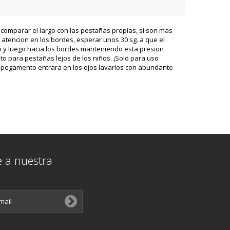
 comparar el largo con las pestañas propias, si son mas
 atencion en los bordes, esperar unos 30 sg. a que el
do y luego hacia los bordes manteniendo esta presion
 para pestañas lejos de los niños. ¡Solo para uso
 el pegamento entrara en los ojos lavarlos con abundante
e a nuestra