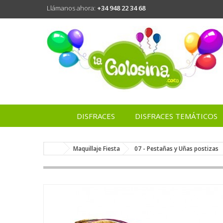
Llámanos ahora:
+34 948 22 34 68
DISFRACES
DISFRACES TEMÁTICOS
Maquillaje Fiesta
07 - Pestañas y Uñas postizas