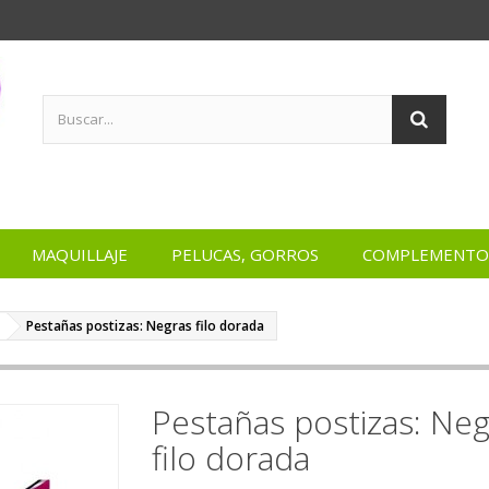
MAQUILLAJE
PELUCAS, GORROS
COMPLEMENTO
Pestañas postizas: Negras filo dorada
Pestañas postizas: Neg
filo dorada