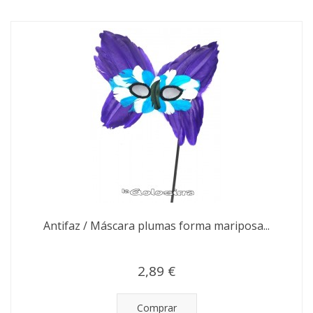
Antifaz / Máscara plumas forma mariposa...
2,89 €
Comprar