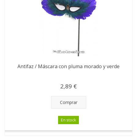
Antifaz / Máscara con pluma morado y verde
2,89 €
Comprar
En stock