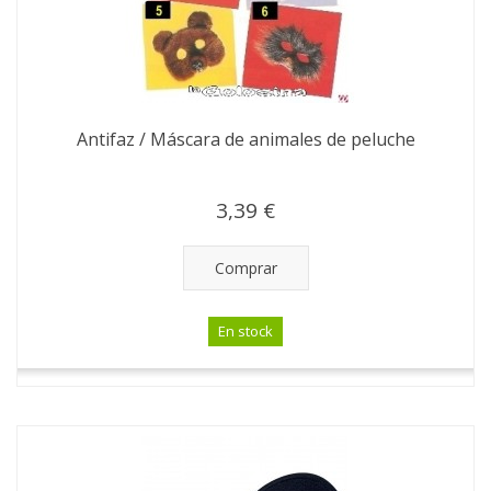
Antifaz / Máscara de animales de peluche
3,39 €
Comprar
En stock