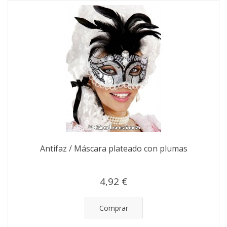
Antifaz / Máscara plateado con plumas
4,92 €
Comprar