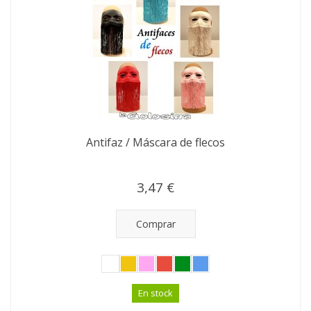
Antifaz / Máscara de flecos
3,47 €
Comprar
En stock