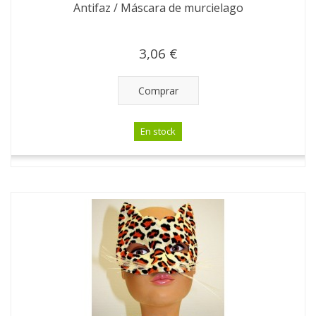
Antifaz / Máscara de murcielago
3,06 €
Comprar
En stock