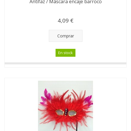
Antifaz / Máscara encaje barroco
4,09 €
Comprar
En stock