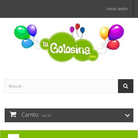
Iniciar sesión
Carrito:
vacío