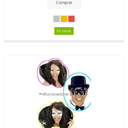
Comprar
En stock