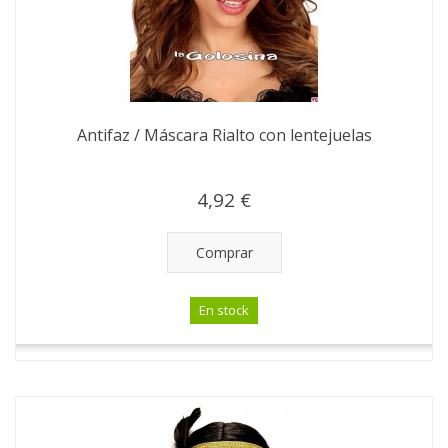
Antifaz / Máscara Rialto con lentejuelas
4,92 €
Comprar
En stock