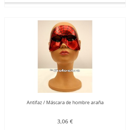
Antifaz / Máscara de hombre araña
3,06 €