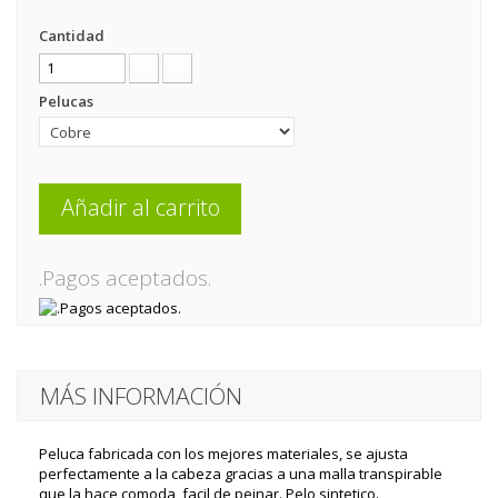
Cantidad
Pelucas
Añadir al carrito
.Pagos aceptados.
MÁS INFORMACIÓN
Peluca fabricada con los mejores materiales, se ajusta
perfectamente a la cabeza gracias a una malla transpirable
que la hace comoda, facil de peinar. Pelo sintetico.