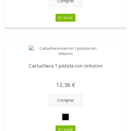
Comprar
En stock
Cartuchera 1 pistola con cinturon
12,36 €
Comprar
En stock