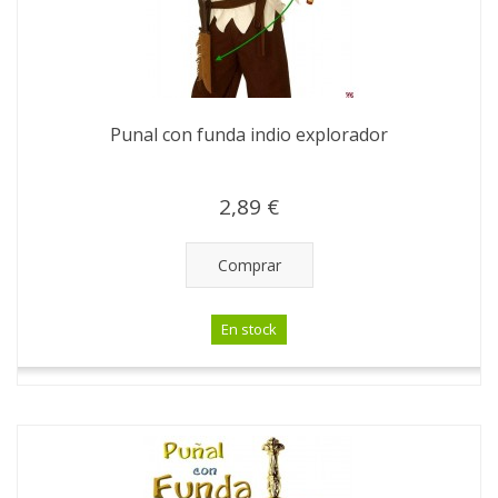
Punal con funda indio explorador
2,89 €
Comprar
En stock