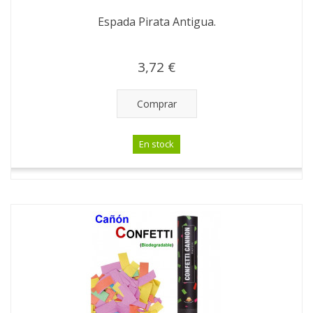
Espada Pirata Antigua.
3,72 €
Comprar
En stock