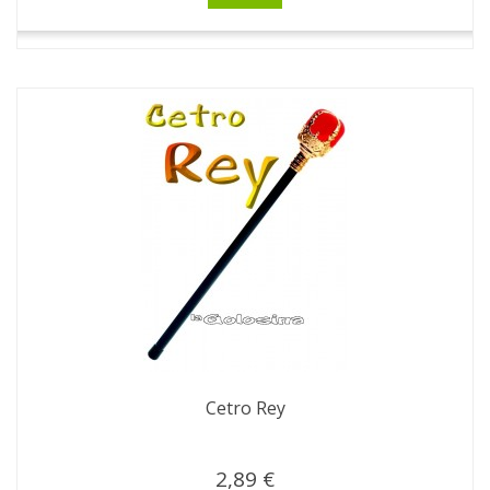
Cetro Rey
2,89 €