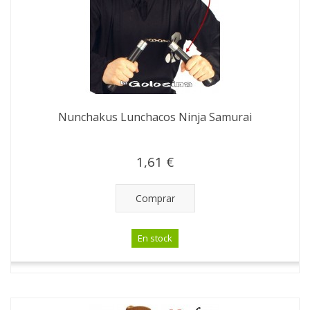
Nunchakus Lunchacos Ninja Samurai
1,61 €
Comprar
En stock