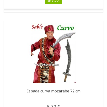
En stock
Espada curva mozarabe 72 cm
5,70 €