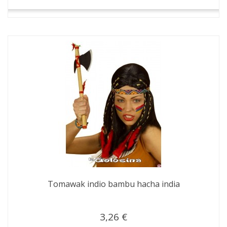
Tomawak indio bambu hacha india
3,26 €