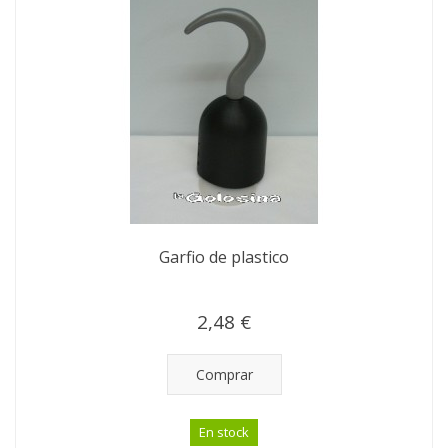
Garfio de plastico
2,48 €
Comprar
En stock