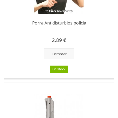
Porra Antidisturbios policia
2,89 €
Comprar
En stock