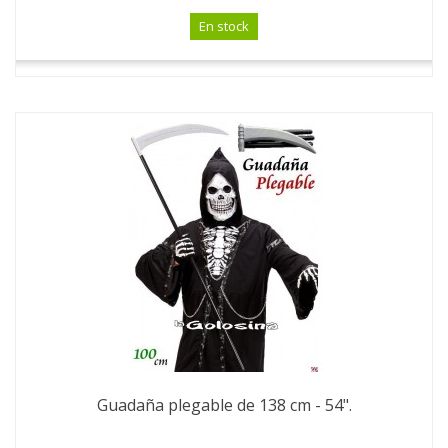
En stock
Guadaña plegable de 138 cm - 54".