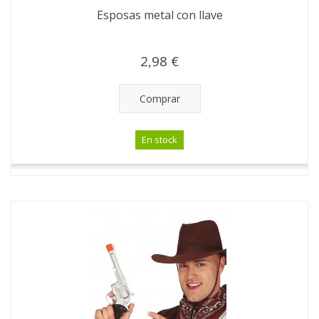
Esposas metal con llave
2,98 €
Comprar
En stock