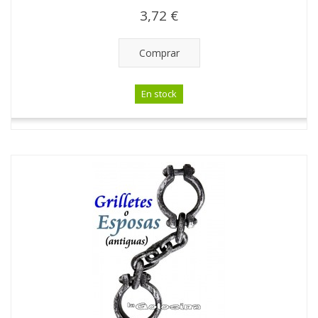
3,72 €
Comprar
En stock