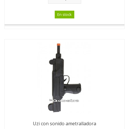
En stock
Uzi con sonido ametralladora