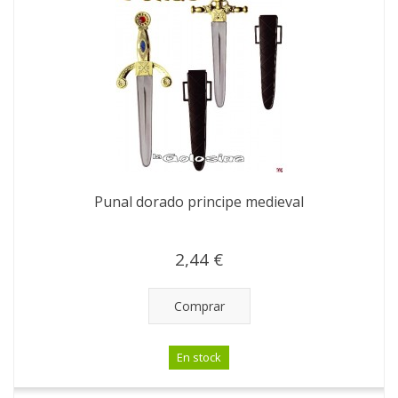
Punal dorado principe medieval
2,44 €
Comprar
En stock