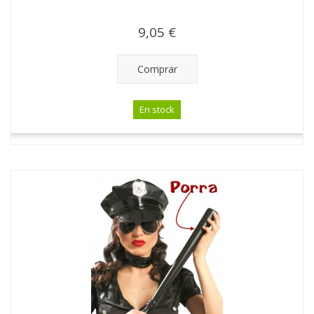
9,05 €
Comprar
En stock