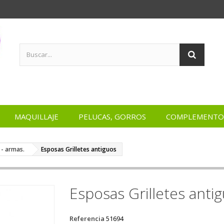
MAQUILLAJE
PELUCAS, GORROS
COMPLEMENTO
 - armas.
Esposas Grilletes antiguos
Esposas Grilletes anti
Referencia
51694