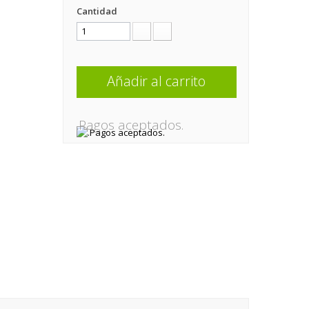
Cantidad
Añadir al carrito
.Pagos aceptados.