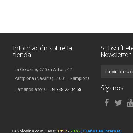
Información sobre la
Subscríbet
tienda
Newsletter
La Golosina, C/ San Antón, 42
Pamplona (Navarra) 31001 - Pamplona
Síganos
Llámanos ahora:
+34 948 22 34 68
.LaGolosina.com / .es ©
1997
-
2026
(29 años en Internet).