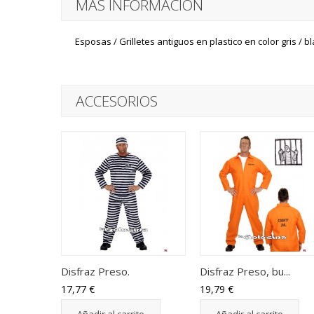
MÁS INFORMACIÓN
Esposas / Grilletes antiguos en plastico en color gris / b
ACCESORIOS
Disfraz Preso.
Disfraz Preso, bu...
17,77 €
19,79 €
Añadir al carrito
Añadir al carrito