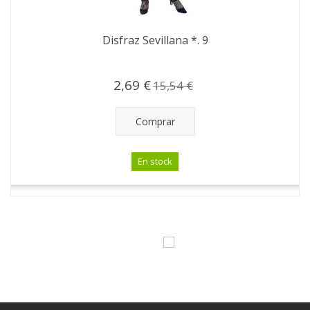
Disfraz Sevillana *. 9
2,69 €
15,54 €
Comprar
En stock