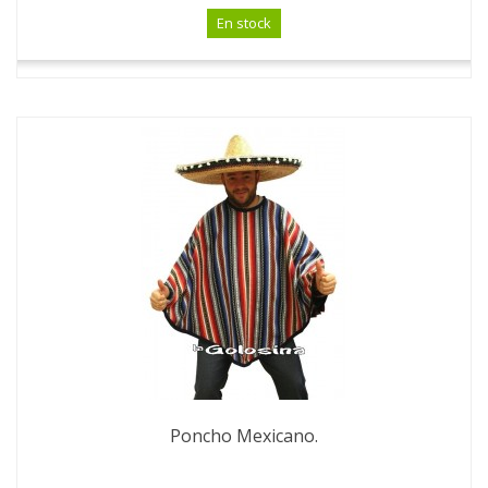
En stock
Poncho Mexicano.