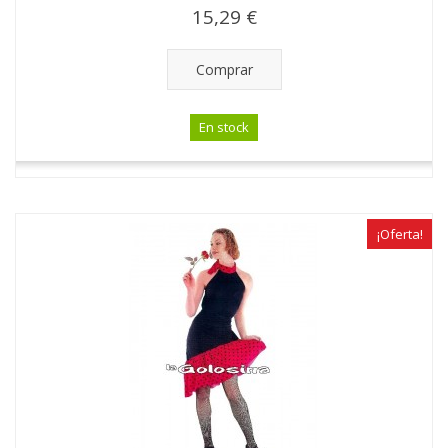
15,29 €
Comprar
En stock
¡Oferta!