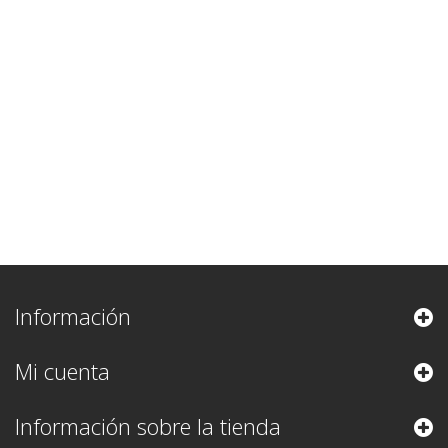
Información
Mi cuenta
Información sobre la tienda