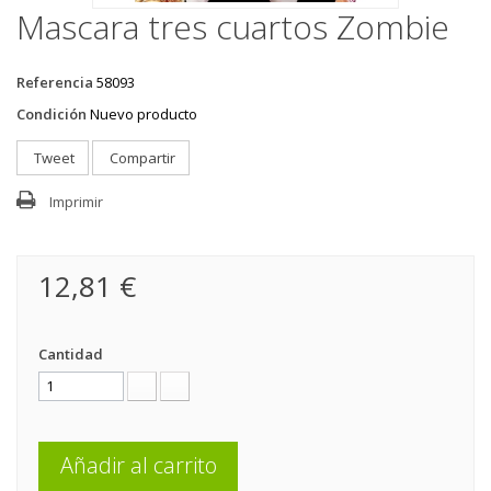
Mascara tres cuartos Zombie
Referencia
58093
Condición
Nuevo producto
Tweet
Compartir
Imprimir
12,81 €
Cantidad
Añadir al carrito