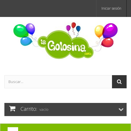
Iniciar sesión
Carrito:
vacío