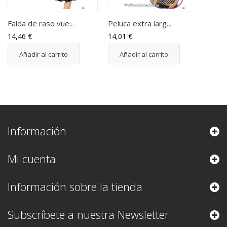
Falda de raso vue...
Peluca extra larg...
14,46 €
14,01 €
Añadir al carrito
Añadir al carrito
Información
Mi cuenta
Información sobre la tienda
Subscríbete a nuestra Newsletter