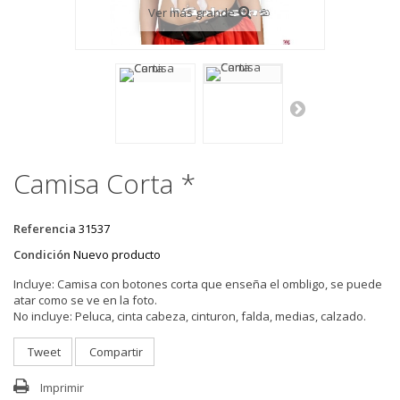
Ver más grande
Camisa Corta *
Referencia
31537
Condición
Nuevo producto
Incluye:
Camisa con botones corta que enseña el ombligo, se puede
atar como se ve en la foto.
No incluye:
Peluca, cinta cabeza, cinturon, falda, medias, calzado.
Tweet
Compartir
Imprimir