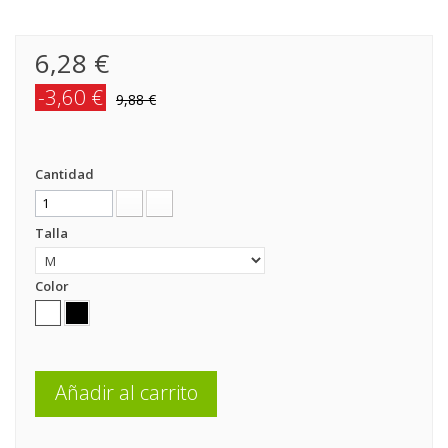
6,28 €
-3,60 €
9,88 €
Cantidad
Talla
Color
Añadir al carrito