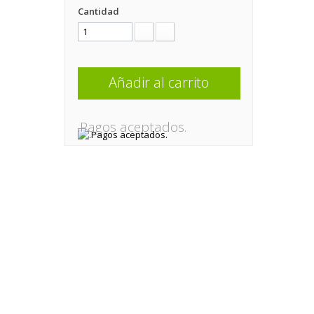
Cantidad
Añadir al carrito
.Pagos aceptados.