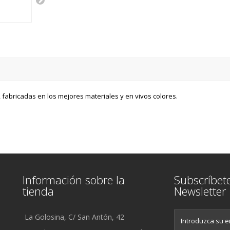
fabricadas en los mejores materiales y en vivos colores.
Información sobre la
Subscríbet
tienda
Newsletter
La Golosina, C/ San Antón, 42