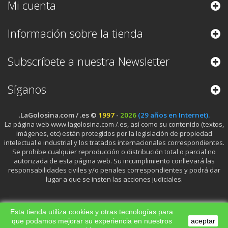
Mi cuenta
Información sobre la tienda
Subscríbete a nuestra Newsletter
Síganos
.LaGolosina.com / .es ©
1997
-
2026
(29 años en Internet).
La página web www.lagolosina.com /.es, así como su contenido (textos,
imágenes, etc) están protegidos por la legislación de propiedad
intelectual e industrial y los tratados internacionales correspondientes.
Se prohibe cualquier reproducción o distribución total o parcial no
autorizada de esta página web. Su incumplimiento conllevará las
responsabilidades civiles y/o penales correspondientes y podrá dar
lugar a que se insten las acciones judiciales.
Esta tienda utiliza cookies y otras tecnologías para
que podamos mejorar su experiencia en nuestros
aceptar