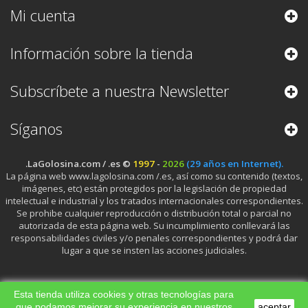
Mi cuenta
Información sobre la tienda
Subscríbete a nuestra Newsletter
Síganos
.LaGolosina.com / .es ©
1997
-
2026
(29 años en Internet).
La página web www.lagolosina.com /.es, así como su contenido (textos,
imágenes, etc) están protegidos por la legislación de propiedad
intelectual e industrial y los tratados internacionales correspondientes.
Se prohibe cualquier reproducción o distribución total o parcial no
autorizada de esta página web. Su incumplimiento conllevará las
responsabilidades civiles y/o penales correspondientes y podrá dar
lugar a que se insten las acciones judiciales.
Esta tienda utiliza cookies y otras tecnologías para
que podamos mejorar su experiencia en nuestros
aceptar