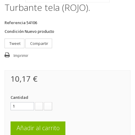
Turbante tela (ROJO).
Referencia
54106
Condición
Nuevo producto
Tweet
Compartir
Imprimir
10,17 €
Cantidad
Añadir al carrito