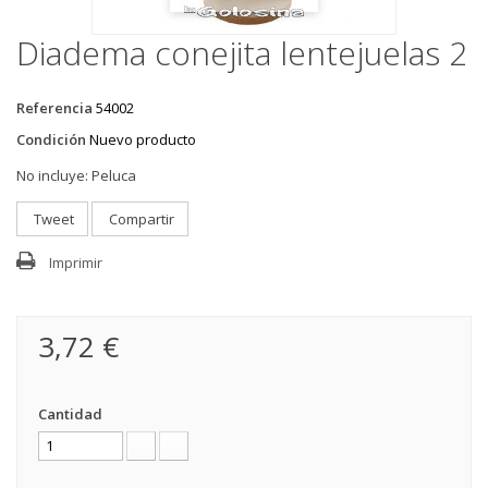
Diadema conejita lentejuelas 2
Referencia
54002
Condición
Nuevo producto
No incluye:
Peluca
Tweet
Compartir
Imprimir
3,72 €
Cantidad