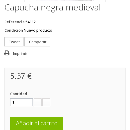
Capucha negra medieval
Referencia
54112
Condición
Nuevo producto
Tweet
Compartir
Imprimir
5,37 €
Cantidad
Añadir al carrito