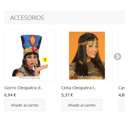
ACCESORIOS
Gorro Cleopatra d...
Cinta Cleopatra l...
Casqu
6,94 €
5,37 €
4,88 
Añadir al carrito
Añadir al carrito
Añ