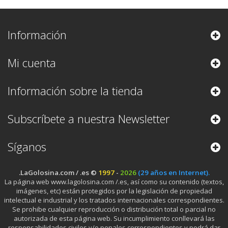
Información
Mi cuenta
Información sobre la tienda
Subscríbete a nuestra Newsletter
Síganos
.LaGolosina.com / .es ©
1997
-
2026
(29 años en Internet).
La página web www.lagolosina.com /.es, así como su contenido (textos,
imágenes, etc) están protegidos por la legislación de propiedad
intelectual e industrial y los tratados internacionales correspondientes.
Se prohibe cualquier reproducción o distribución total o parcial no
autorizada de esta página web. Su incumplimiento conllevará las
responsabilidades civiles y/o penales correspondientes y podrá dar