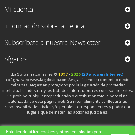
Mi cuenta
Información sobre la tienda
Subscríbete a nuestra Newsletter
Síganos
.LaGolosina.com / .es ©
1997
-
2026
(29 años en Internet).
La página web www.lagolosina.com /.es, así como su contenido (textos,
imágenes, etc) están protegidos por la legislación de propiedad
intelectual e industrial y los tratados internacionales correspondientes.
Se prohibe cualquier reproducción o distribución total o parcial no
autorizada de esta página web. Su incumplimiento conllevará las
responsabilidades civiles y/o penales correspondientes y podrá dar
lugar a que se insten las acciones judiciales.
Esta tienda utiliza cookies y otras tecnologías para