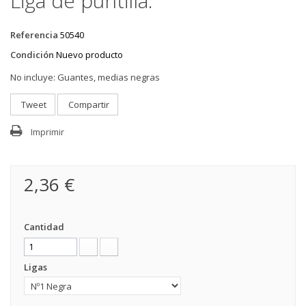
Liga de puntilla.
Referencia
50540
Condición
Nuevo producto
No incluye:
Guantes, medias negras
Tweet
Compartir
Imprimir
2,36 €
Cantidad
Ligas