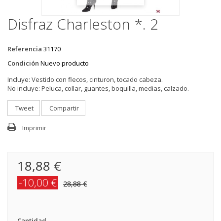
Disfraz Charleston *. 2
Referencia
31170
Condición
Nuevo producto
Incluye:
Vestido con flecos, cinturon, tocado cabeza.
No incluye:
Peluca, collar, guantes, boquilla, medias, calzado.
Tweet
Compartir
Imprimir
18,88 €
-10,00 €
28,88 €
Cantidad