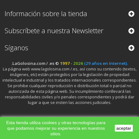
Información sobre la tienda
Subscríbete a nuestra Newsletter
Síganos
.LaGolosina.com / .es ©
1997
-
2026
(29 años en Internet).
La página web www.lagolosina.com /.es, así como su contenido (textos,
imágenes, etc) están protegidos por la legislación de propiedad
intelectual e industrial y los tratados internacionales correspondientes.
Se prohibe cualquier reproducción o distribución total o parcial no
autorizada de esta página web. Su incumplimiento conllevará las
responsabilidades civiles y/o penales correspondientes y podrá dar
lugar a que se insten las acciones judiciales.
Esta tienda utiliza cookies y otras tecnologías para
que podamos mejorar su experiencia en nuestros
aceptar
sitios.