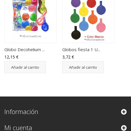
Globo Decohelium ...
Globos fiesta 1 U...
12,15 €
3,72 €
Añadir al carrito
Añadir al carrito
Información
Mi cuenta