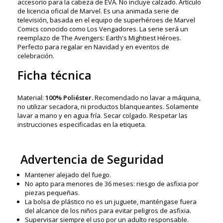
accesorio para la cabeza de EVA. No incluye calzado. Artículo
de licencia oficial de Marvel. Es una animada serie de
televisión, basada en el equipo de superhéroes de Marvel
Comics conocido como Los Vengadores. La serie será un
reemplazo de The Avengers: Earth's Mightiest Héroes.
Perfecto para regalar en Navidad y en eventos de
celebración.
Ficha técnica
Material:
100% Poliéster.
Recomendado no lavar a máquina,
no utilizar secadora, ni productos blanqueantes. Solamente
lavar a mano y en agua fría. Secar colgado. Respetar las
instrucciones especificadas en la etiqueta.
Advertencia de Seguridad
Mantener alejado del fuego.
No apto para menores de 36 meses: riesgo de asfixia por
piezas pequeñas.
La bolsa de plástico no es un juguete, manténgase fuera
del alcance de los niños para evitar peligros de asfixia.
Supervisar siempre el uso por un adulto responsable.