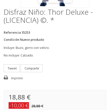
Disfraz Niño: Thor Deluxe -
(LICENCIA) ©. *
Referencia
35253
Condición
Nuevo producto
Incluye: Buzo, gorro con velcro.
No incluye: Calzado.
Tweet
Compartir
Imprimir
18,88 €
-10,00 €
28,88 €