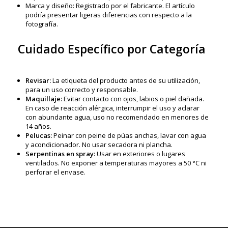
Marca y diseño: Registrado por el fabricante. El artículo
podría presentar ligeras diferencias con respecto a la
fotografía.
Cuidado Específico por Categoría
Revisar:
La etiqueta del producto antes de su utilización,
para un uso correcto y responsable.
Maquillaje:
Evitar contacto con ojos, labios o piel dañada.
En caso de reacción alérgica, interrumpir el uso y aclarar
con abundante agua, uso no recomendado en menores de
14 años.
Pelucas:
Peinar con peine de púas anchas, lavar con agua
y acondicionador. No usar secadora ni plancha.
Serpentinas en spray:
Usar en exteriores o lugares
ventilados. No exponer a temperaturas mayores a 50 °C ni
perforar el envase.