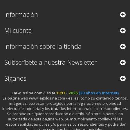
Información
Mi cuenta
Información sobre la tienda
Subscríbete a nuestra Newsletter
Síganos
.LaGolosina.com / .es ©
1997
-
2026
(29 años en Internet).
La página web www.lagolosina.com /.es, así como su contenido (textos,
imágenes, etc) están protegidos por la legislación de propiedad
intelectual e industrial y los tratados internacionales correspondientes.
Se prohibe cualquier reproducción o distribución total o parcial no
autorizada de esta página web. Su incumplimiento conllevará las
responsabilidades civiles y/o penales correspondientes y podrá dar
lugar a que se insten las acciones judiciales.