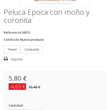
Peluca Epoca con moño y
coronita
Referencia
56013
Condición
Nuevo producto
Tweet
Compartir
Imprimir
5,80 €
-4,65 €
10,45 €
Cantidad