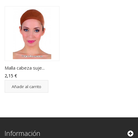
Malla cabeza suje...
2,15 €
Añadir al carrito
Información