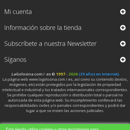
Mi cuenta
Información sobre la tienda
Subscríbete a nuestra Newsletter
Síganos
.LaGolosina.com / .es ©
1997
-
2026
(29 años en Internet).
La página web www.lagolosina.com /.es, así como su contenido (textos,
imágenes, etc) están protegidos por la legislación de propiedad
intelectual e industrial y los tratados internacionales correspondientes.
Se prohibe cualquier reproducción o distribución total o parcial no
autorizada de esta página web. Su incumplimiento conllevará las
responsabilidades civiles y/o penales correspondientes y podrá dar
lugar a que se insten las acciones judiciales.
Esta tienda utiliza cookies y otras tecnologías para