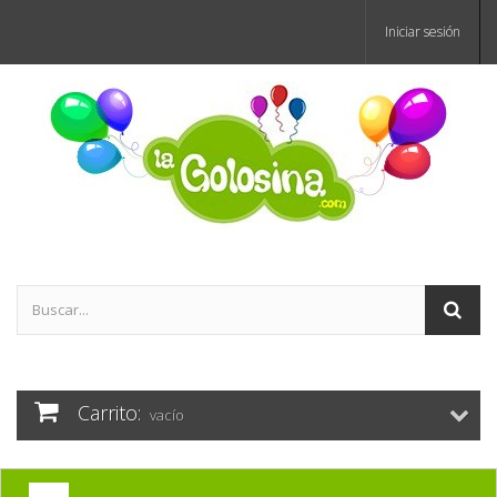
Iniciar sesión
Carrito:
vacío