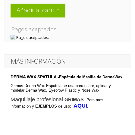
Añadir al carrito
.Pagos aceptados.
MÁS INFORMACIÓN
DERMA WAX SPATULA -
Espátula de Masilla de DermaWax.
Grimas Derma Wax Espátula se usa para sacar, aplicar y
modelar Derma Wax, Eyebrow Plastic y Nose Wax.
Maquillaje profesional
GRIMAS
.
Para mas
AQUI
informacion
y
EJEMPLOS
de uso:
.
.