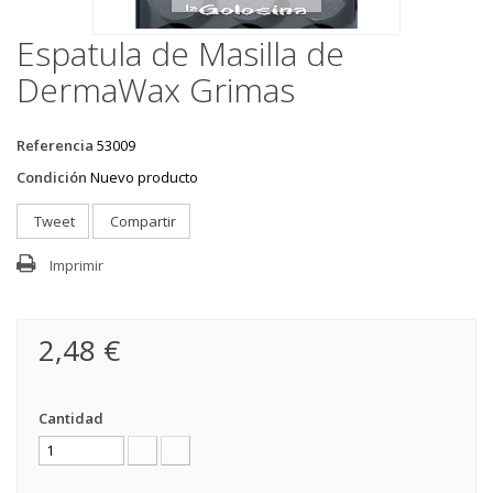
Espatula de Masilla de
DermaWax Grimas
Referencia
53009
Condición
Nuevo producto
Tweet
Compartir
Imprimir
2,48 €
Cantidad