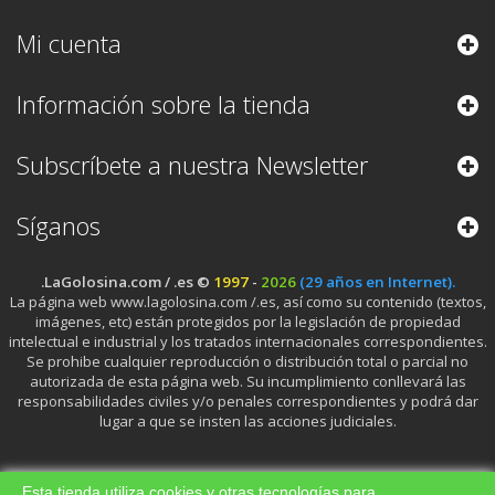
Mi cuenta
Información sobre la tienda
Subscríbete a nuestra Newsletter
Síganos
.LaGolosina.com / .es ©
1997
-
2026
(29 años en Internet).
La página web www.lagolosina.com /.es, así como su contenido (textos,
imágenes, etc) están protegidos por la legislación de propiedad
intelectual e industrial y los tratados internacionales correspondientes.
Se prohibe cualquier reproducción o distribución total o parcial no
autorizada de esta página web. Su incumplimiento conllevará las
responsabilidades civiles y/o penales correspondientes y podrá dar
lugar a que se insten las acciones judiciales.
Esta tienda utiliza cookies y otras tecnologías para