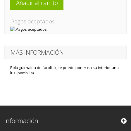
Añadir al carrito
.Pagos aceptados.
MÁS INFORMACIÓN
Bola guirnalda de farolillo, se puede poner en su interior una
luz (bombilla).
Información