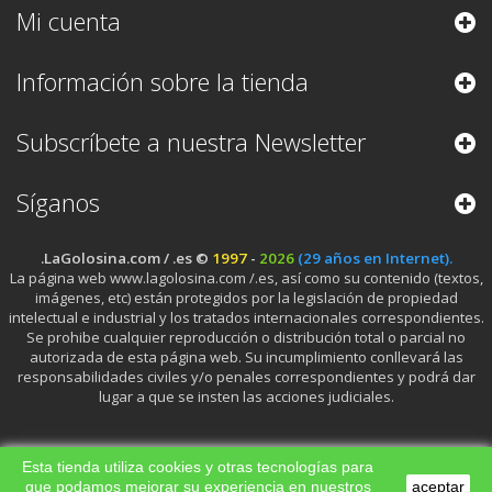
Mi cuenta
Información sobre la tienda
Subscríbete a nuestra Newsletter
Síganos
.LaGolosina.com / .es ©
1997
-
2026
(29 años en Internet).
La página web www.lagolosina.com /.es, así como su contenido (textos,
imágenes, etc) están protegidos por la legislación de propiedad
intelectual e industrial y los tratados internacionales correspondientes.
Se prohibe cualquier reproducción o distribución total o parcial no
autorizada de esta página web. Su incumplimiento conllevará las
responsabilidades civiles y/o penales correspondientes y podrá dar
lugar a que se insten las acciones judiciales.
Esta tienda utiliza cookies y otras tecnologías para
que podamos mejorar su experiencia en nuestros
aceptar