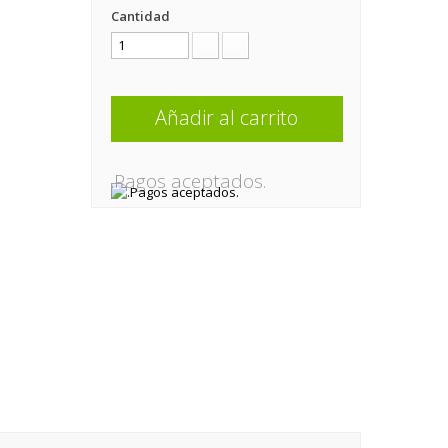
Cantidad
Añadir al carrito
.Pagos aceptados.