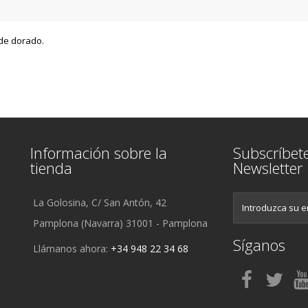
rde dorado.
Información sobre la
Subscríbet
tienda
Newsletter
La Golosina, C/ San Antón, 42
Pamplona (Navarra) 31001 - Pamplona
Síganos
Llámanos ahora:
+34 948 22 34 68