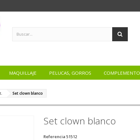
MAQUILLAJE
PELUCAS, GORROS
COMPLEMENTO
z.
Set clown blanco
Set clown blanco
Referencia
51512