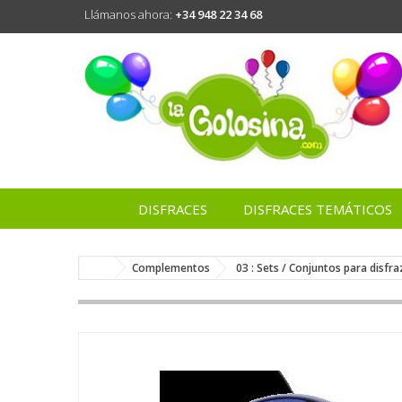
Llámanos ahora:
+34 948 22 34 68
DISFRACES
DISFRACES TEMÁTICOS
Complementos
03 : Sets / Conjuntos para disfra