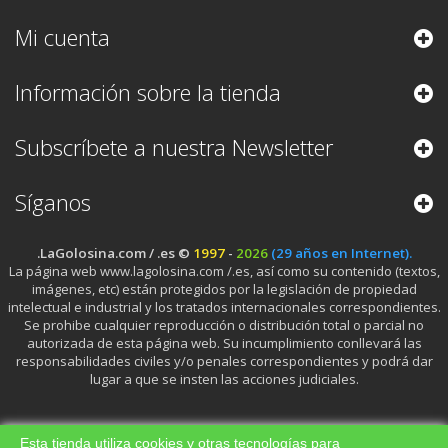
Mi cuenta
Información sobre la tienda
Subscríbete a nuestra Newsletter
Síganos
.LaGolosina.com / .es ©
1997
-
2026
(29 años en Internet).
La página web www.lagolosina.com /.es, así como su contenido (textos,
imágenes, etc) están protegidos por la legislación de propiedad
intelectual e industrial y los tratados internacionales correspondientes.
Se prohibe cualquier reproducción o distribución total o parcial no
autorizada de esta página web. Su incumplimiento conllevará las
responsabilidades civiles y/o penales correspondientes y podrá dar
lugar a que se insten las acciones judiciales.
Esta tienda utiliza cookies y otras tecnologías para