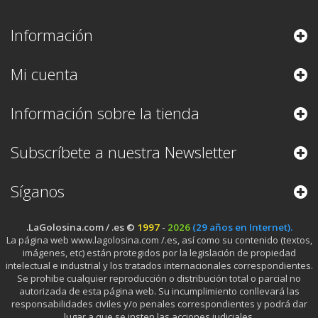
Información
Mi cuenta
Información sobre la tienda
Subscríbete a nuestra Newsletter
Síganos
.LaGolosina.com / .es ©
1997
-
2026
(29 años en Internet).
La página web www.lagolosina.com /.es, así como su contenido (textos,
imágenes, etc) están protegidos por la legislación de propiedad
intelectual e industrial y los tratados internacionales correspondientes.
Se prohibe cualquier reproducción o distribución total o parcial no
autorizada de esta página web. Su incumplimiento conllevará las
responsabilidades civiles y/o penales correspondientes y podrá dar
lugar a que se insten las acciones judiciales.