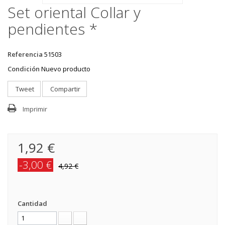
Set oriental Collar y
pendientes *
Referencia
51503
Condición
Nuevo producto
Tweet
Compartir
Imprimir
1,92 €
-3,00 €
4,92 €
Cantidad